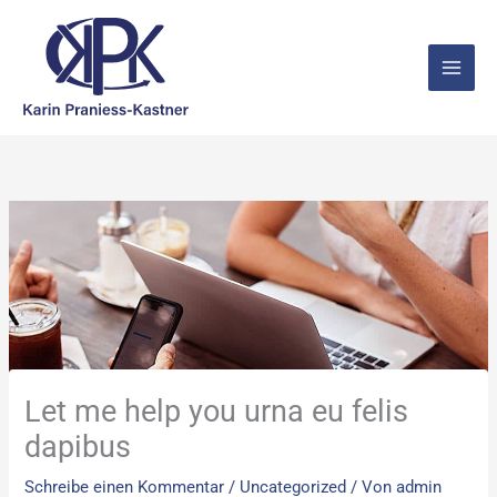
Zum
Inhalt
springen
Let me help you urna eu felis
dapibus
Schreibe einen Kommentar
/
Uncategorized
/ Von
admin